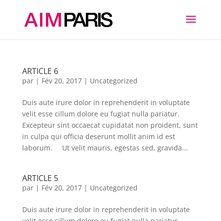
ARTICLE 6
par
|
Fév 20, 2017
|
Uncategorized
Duis aute irure dolor in reprehenderit in voluptate
velit esse cillum dolore eu fugiat nulla pariatur.
Excepteur sint occaecat cupidatat non proident, sunt
in culpa qui officia deserunt mollit anim id est
laborum. Ut velit mauris, egestas sed, gravida...
ARTICLE 5
par
|
Fév 20, 2017
|
Uncategorized
Duis aute irure dolor in reprehenderit in voluptate
velit esse cillum dolore eu fugiat nulla pariatur.