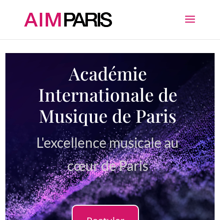
Lecteur
Académie
vidéo
Internationale de
Musique de Paris
L'excellence musicale au
cœur de Paris