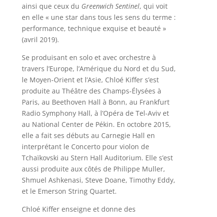
ainsi que ceux du
Greenwich Sentinel
, qui voit
en elle « une star dans tous les sens du terme :
performance, technique exquise et beauté »
(avril 2019).
Se produisant en solo et avec orchestre à
travers l’Europe, l’Amérique du Nord et du Sud,
le Moyen-Orient et l’Asie, Chloé Kiffer s’est
produite au Théâtre des Champs-Élysées à
Paris, au Beethoven Hall à Bonn, au Frankfurt
Radio Symphony Hall, à l’Opéra de Tel-Aviv et
au National Center de Pékin. En octobre 2015,
elle a fait ses débuts au Carnegie Hall en
interprétant le Concerto pour violon de
Tchaïkovski au Stern Hall Auditorium. Elle s’est
aussi produite aux côtés de Philippe Muller,
Shmuel Ashkenasi, Steve Doane, Timothy Eddy,
et le Emerson String Quartet.
Chloé Kiffer enseigne et donne des