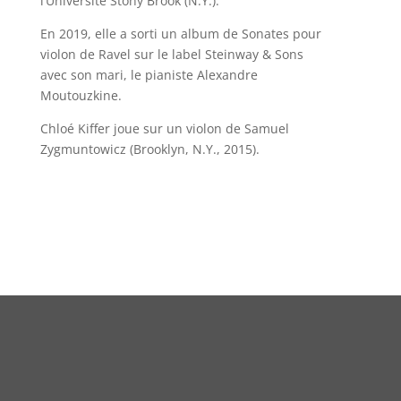
l’Université Stony Brook (N.Y.).
En 2019, elle a sorti un album de Sonates pour
violon de Ravel sur le label Steinway & Sons
avec son mari, le pianiste Alexandre
Moutouzkine.
Chloé Kiffer joue sur un violon de Samuel
Zygmuntowicz (Brooklyn, N.Y., 2015).