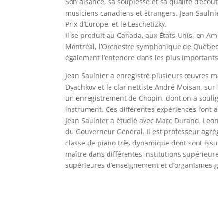
Son aisance, sa souplesse et sa qualité d’éco
musiciens canadiens et étrangers. Jean Saulni
Prix d’Europe, et le Leschetizky.
Il se produit au Canada, aux États-Unis, en Am
Montréal, l’Orchestre symphonique de Québec, 
également l’entendre dans les plus importants 
Jean Saulnier a enregistré plusieurs œuvres m
Dyachkov et le clarinettiste André Moisan, sur
un enregistrement de Chopin, dont on a souligné
instrument. Ces différentes expériences l’ont
Jean Saulnier a étudié avec Marc Durand, Leon 
du Gouverneur Général. Il est professeur agrég
classe de piano très dynamique dont sont issu
maître dans différentes institutions supérieur
supérieures d’enseignement et d’organismes g