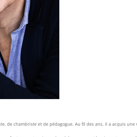
ste, de chambriste et de pédagogue. Au fil des ans, il a acquis une 