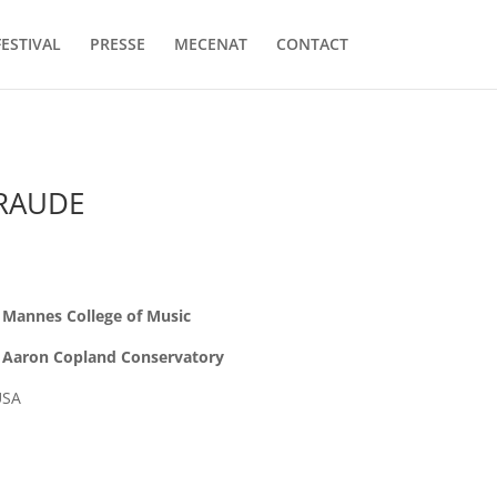
FESTIVAL
PRESSE
MECENAT
CONTACT
BRAUDE
 Mannes College of Music
, Aaron Copland Conservatory
USA